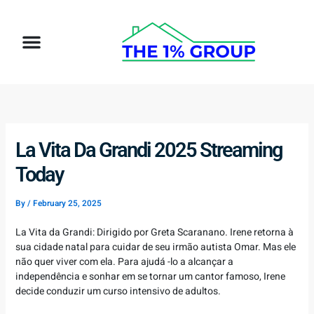
Skip
to
Menu
content
How It Works
Target Client
La Vita Da Grandi 2025 Streaming
Today
By
/
February 25, 2025
La Vita da Grandi: Dirigido por Greta Scaranano. Irene retorna à
sua cidade natal para cuidar de seu irmão autista Omar. Mas ele
não quer viver com ela. Para ajudá -lo a alcançar a
independência e sonhar em se tornar um cantor famoso, Irene
decide conduzir um curso intensivo de adultos.