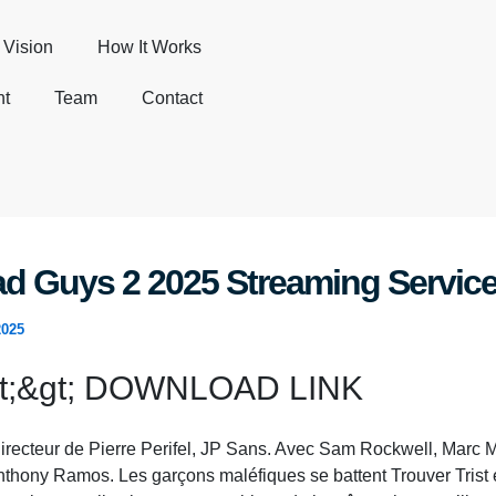
Vision
How It Works
nt
Team
Contact
d Guys 2 2025 Streaming Servic
2025
gt;&gt; DOWNLOAD LINK
Directeur de Pierre Perifel, JP Sans. Avec Sam Rockwell, Marc 
thony Ramos. Les garçons maléfiques se battent Trouver Trist e