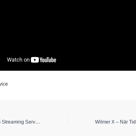
vice
Emilia Pérez 2025 Streaming Service