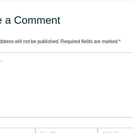
e a Comment
ddress will not be published.
Required fields are marked
*
Email*
Website