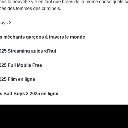
s la nouvelle vie en tant que biens de la même chose qu’ils so
orcés des femmes des criminels.
s méchants garçons à travers le monde
2025 Streaming aujourd’hui
025 Full Mobile Free
025 Film en ligne
s Bad Boys 2 2025 en ligne