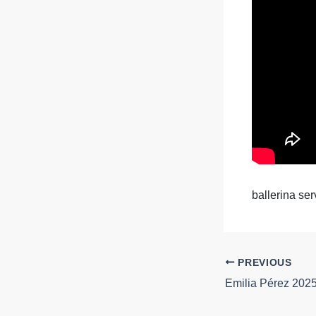
ballerina ser
PREVIOUS