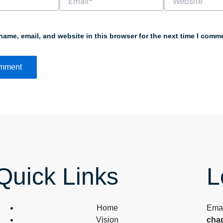
ame, email, and website in this browser for the next time I comm
Quick Links
L
Home
Emai
Vision
cha