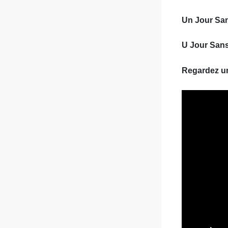
Un Jour San
U Jour Sans
Regardez un