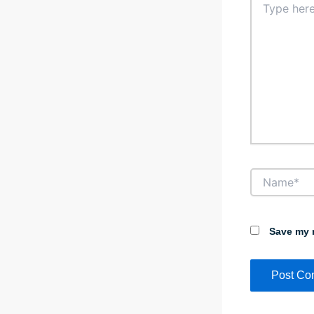
here..
Name*
Save my n