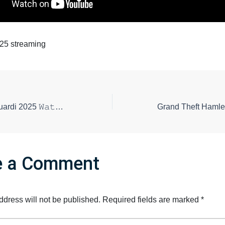
025 streaming
La Casa Degli Sguardi 2025 𝚆𝚊𝚝𝚌𝚑 Anytime Online
e a Comment
ddress will not be published.
Required fields are marked
*