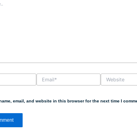
Email*
Website
ame, email, and website in this browser for the next time I comm