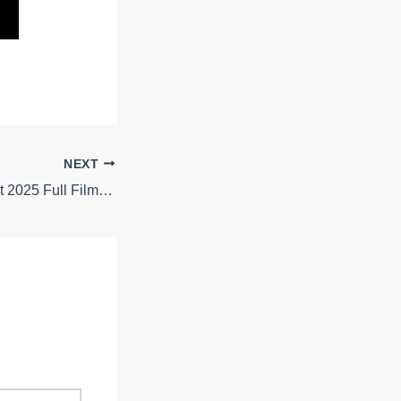
NEXT
Grand Theft Hamlet 2025 Full Film Online