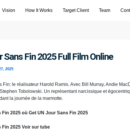
Vision
How It Works
Target Client
Team
Cont
 Sans Fin 2025 Full Film Online
27, 2025
 Fin: le réalisateur Harold Ramis. Avec Bill Murray, Andie MacD
t, Stephen Tobolowski. Un représentant narcissique et égocentriq
dant la journée de la marmotte.
 Fin 2025 où Get UN Jour Sans Fin 2025
 Fin 2025 Voir sur tube