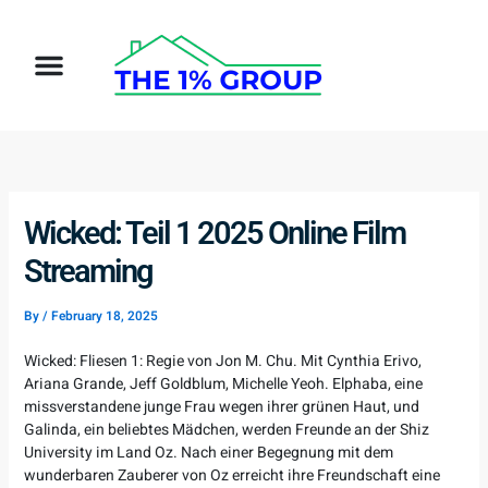
Skip
to
Menu
content
Wicked: Teil 1 2025 Online Film
Streaming
By
/
February 18, 2025
Wicked: Fliesen 1: Regie von Jon M. Chu. Mit Cynthia Erivo,
Ariana Grande, Jeff Goldblum, Michelle Yeoh. Elphaba, eine
missverstandene junge Frau wegen ihrer grünen Haut, und
Galinda, ein beliebtes Mädchen, werden Freunde an der Shiz
University im Land Oz. Nach einer Begegnung mit dem
wunderbaren Zauberer von Oz erreicht ihre Freundschaft eine